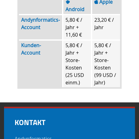
Apple
Android
Andynformatics-
5,80 € /
23,20 € /
Account
Jahr +
Jahr
11,60 €
Kunden-
5,80 € /
5,80 € /
Account
Jahr +
Jahr +
Store-
Store-
Kosten
Kosten
(25 USD
(99 USD /
einm.)
Jahr)
KONTAKT
Andynformatics