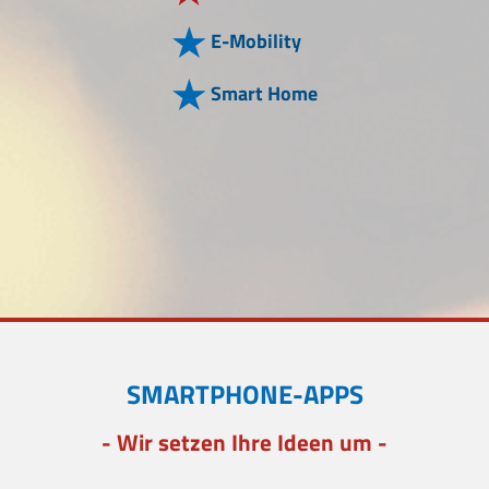
E-Mobility
Smart Home
SMARTPHONE-APPS
- Wir setzen Ihre Ideen um -