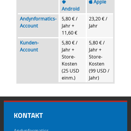
Apple
Android
Andynformatics-
5,80 € /
23,20 € /
Account
Jahr +
Jahr
11,60 €
Kunden-
5,80 € /
5,80 € /
Account
Jahr +
Jahr +
Store-
Store-
Kosten
Kosten
(25 USD
(99 USD /
einm.)
Jahr)
KONTAKT
Andynformatics