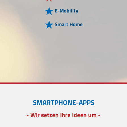
E-Mobility
Smart Home
SMARTPHONE-APPS
- Wir setzen Ihre Ideen um -