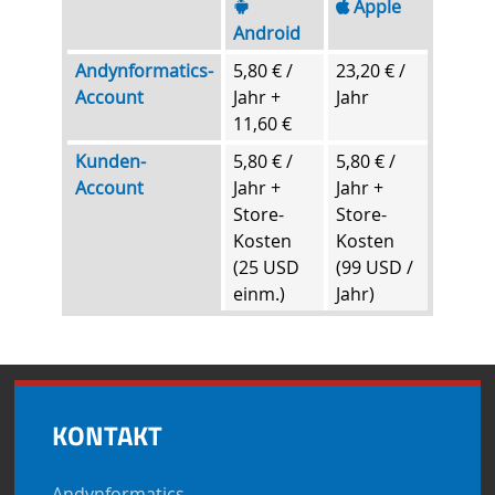
Apple
Android
Andynformatics-
5,80 € /
23,20 € /
Account
Jahr +
Jahr
11,60 €
Kunden-
5,80 € /
5,80 € /
Account
Jahr +
Jahr +
Store-
Store-
Kosten
Kosten
(25 USD
(99 USD /
einm.)
Jahr)
KONTAKT
Andynformatics