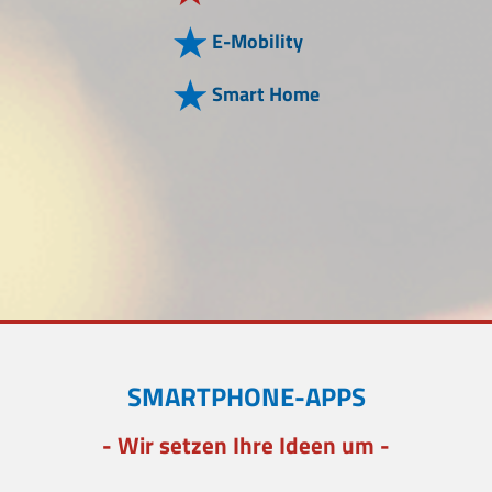
E-Mobility
Smart Home
SMARTPHONE-APPS
- Wir setzen Ihre Ideen um -