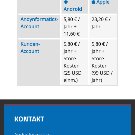
Apple
Android
Andynformatics-
5,80 € /
23,20 € /
Account
Jahr +
Jahr
11,60 €
Kunden-
5,80 € /
5,80 € /
Account
Jahr +
Jahr +
Store-
Store-
Kosten
Kosten
(25 USD
(99 USD /
einm.)
Jahr)
KONTAKT
Andynformatics