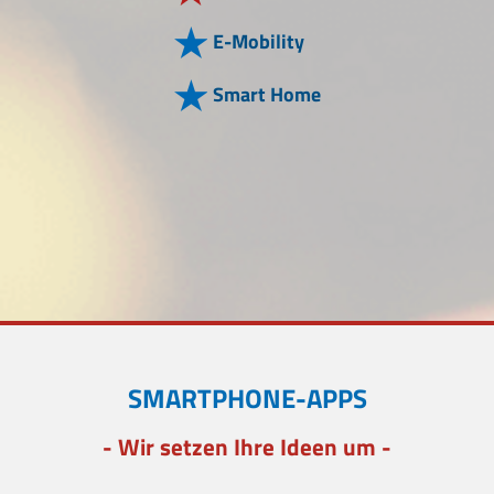
E-Mobility
Smart Home
SMARTPHONE-APPS
- Wir setzen Ihre Ideen um -