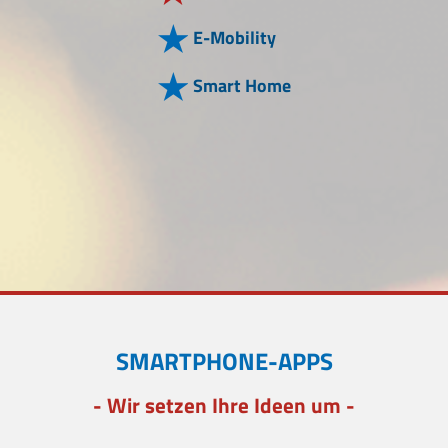
E-Mobility
Smart Home
SMARTPHONE-APPS
- Wir setzen Ihre Ideen um -