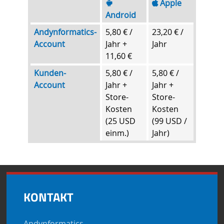
Apple
Android
Andynformatics-
5,80 € /
23,20 € /
Account
Jahr +
Jahr
11,60 €
Kunden-
5,80 € /
5,80 € /
Account
Jahr +
Jahr +
Store-
Store-
Kosten
Kosten
(25 USD
(99 USD /
einm.)
Jahr)
KONTAKT
Andynformatics