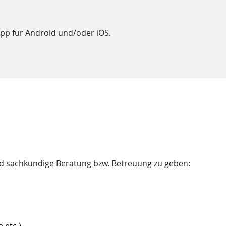
App für Android und/oder iOS.
und sachkundige Beratung bzw. Betreuung zu geben:
 etc.)