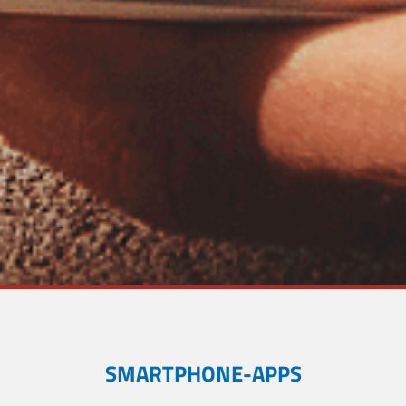
SMARTPHONE-APPS