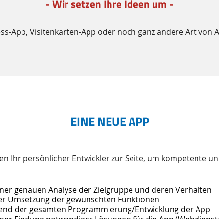
- Wir setzen Ihre Ideen um -
ness-App, Visitenkarten-App oder noch ganz andere Art von 
EINE NEUE APP
nen Ihr persönlicher Entwickler zur Seite, um kompetente 
iner genauen Analyse der Zielgruppe und deren Verhalten
der Umsetzung der gewünschten Funktionen
end der gesamten Programmierung/Entwicklung der App
iner Findung notwendiger Lösungen für die App (Webdienste