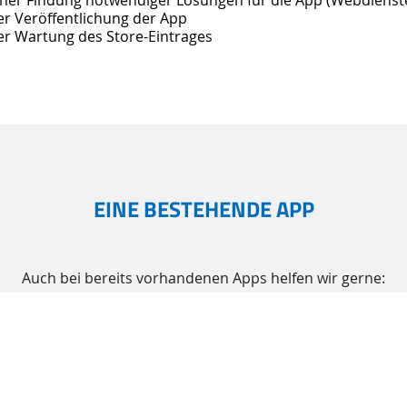
er Veröffentlichung der App
er Wartung des Store-Eintrages
EINE BESTEHENDE APP
Auch bei bereits vorhandenen Apps helfen wir gerne:
nhand Ihrer Ideen und Vorgaben zu erweitern, kreieren od
und/oder Aufarbeitung