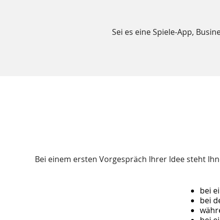
Sei es eine Spiele-App, Busi
Bei einem ersten Vorgespräch Ihrer Idee steht Ih
bei e
bei 
währ
bei e