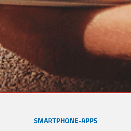
SMARTPHONE-APPS