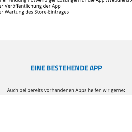
er Veröffentlichung der App
er Wartung des Store-Eintrages
EINE BESTEHENDE APP
Auch bei bereits vorhandenen Apps helfen wir gerne:
nhand Ihrer Ideen und Vorgaben zu erweitern, kreieren od
und/oder Aufarbeitung