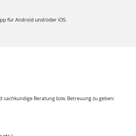
App für Android und/oder iOS.
und sachkundige Beratung bzw. Betreuung zu geben:
 etc.)