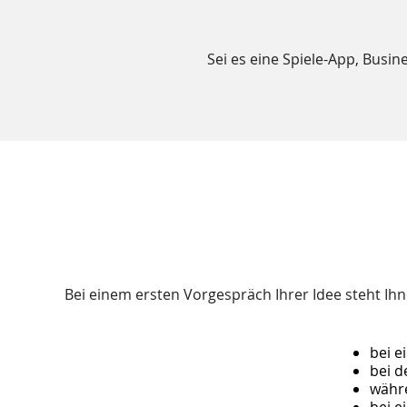
Sei es eine Spiele-App, Busi
Bei einem ersten Vorgespräch Ihrer Idee steht Ih
bei e
bei 
währ
bei e