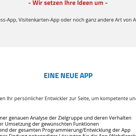
- Wir setzen Ihre Ideen um -
ness-App, Visitenkarten-App oder noch ganz andere Art von 
EINE NEUE APP
nen Ihr persönlicher Entwickler zur Seite, um kompetente 
iner genauen Analyse der Zielgruppe und deren Verhalten
der Umsetzung der gewünschten Funktionen
end der gesamten Programmierung/Entwicklung der App
iner Findung notwendiger Lösungen für die App (Webdienste